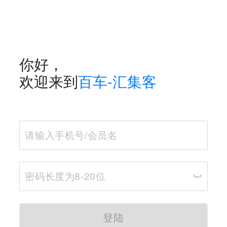
你好，
欢迎来到
百车-汇集客
登陆